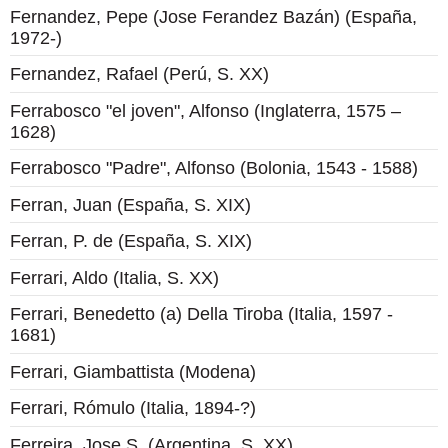
Fernandez, Pepe (Jose Ferandez Bazán) (España,
1972-)
Fernandez, Rafael (Perú, S. XX)
Ferrabosco "el joven", Alfonso (Inglaterra, 1575 –
1628)
Ferrabosco "Padre", Alfonso (Bolonia, 1543 - 1588)
Ferran, Juan (España, S. XIX)
Ferran, P. de (España, S. XIX)
Ferrari, Aldo (Italia, S. XX)
Ferrari, Benedetto (a) Della Tiroba (Italia, 1597 -
1681)
Ferrari, Giambattista (Modena)
Ferrari, Rómulo (Italia, 1894-?)
Ferreira, Jose S. (Argentina, S. XX)