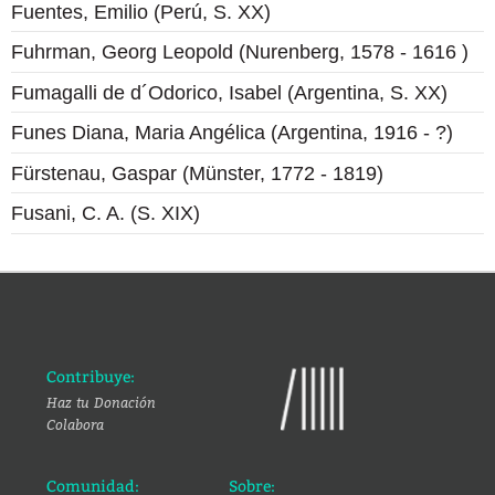
Fuentes, Emilio (Perú, S. XX)
Fuhrman, Georg Leopold (Nurenberg, 1578 - 1616 )
Fumagalli de d´Odorico, Isabel (Argentina, S. XX)
Funes Diana, Maria Angélica (Argentina, 1916 - ?)
Fürstenau, Gaspar (Münster, 1772 - 1819)
Fusani, C. A. (S. XIX)
Contribuye:
Haz tu Donación
Colabora
Comunidad:
Sobre: