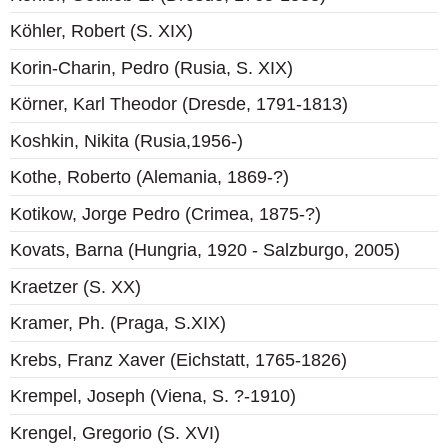
Köhler, Robert (S. XIX)
Korin-Charin, Pedro (Rusia, S. XIX)
Körner, Karl Theodor (Dresde, 1791-1813)
Koshkin, Nikita (Rusia,1956-)
Kothe, Roberto (Alemania, 1869-?)
Kotikow, Jorge Pedro (Crimea, 1875-?)
Kovats, Barna (Hungria, 1920 - Salzburgo, 2005)
Kraetzer (S. XX)
Kramer, Ph. (Praga, S.XIX)
Krebs, Franz Xaver (Eichstatt, 1765-1826)
Krempel, Joseph (Viena, S. ?-1910)
Krengel, Gregorio (S. XVI)