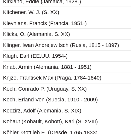
Kirkland, Eddie (Jamaica, 1928-)
Kitchener, W. J. (S. XX)
Kleynjans, Francis (Francia, 1951-)
Klicks, O. (Alemania, S. XX)
Klinger, Iwan Andrejewitsch (Rusia, 1815 - 1897)
Klugh, Earl (EE.UU. 1954-)
Knab, Armin (Alemania, 1881 - 1951)
Knjze, Frantisek Max (Praga, 1784-1840)
Koch, Conrado P. (Uruguay, S. XX)
Koch, Erland Von (Suecia, 1910 - 2009)
Koczirz, Adolf (Alemania, S. XIX)
Kohaut (Kohault, Kohott), Karl (S. XVIII)
Köhler, Gottlieb E. (Dresde, 1765-1833)