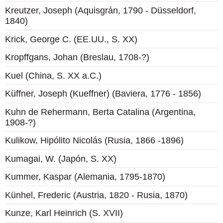
Kreutzer, Joseph (Aquisgrán, 1790 - Düsseldorf,
1840)
Krick, George C. (EE.UU., S. XX)
Kropffgans, Johan (Breslau, 1708-?)
Kuel (China, S. XX a.C.)
Küffner, Joseph (Kueffner) (Baviera, 1776 - 1856)
Kuhn de Rehermann, Berta Catalina (Argentina,
1908-?)
Kulikow, Hipólito Nicolás (Rusia, 1866 -1896)
Kumagai, W. (Japón, S. XX)
Kummer, Kaspar (Alemania, 1795-1870)
Künhel, Frederic (Austria, 1820 - Rusia, 1870)
Kunze, Karl Heinrich (S. XVII)