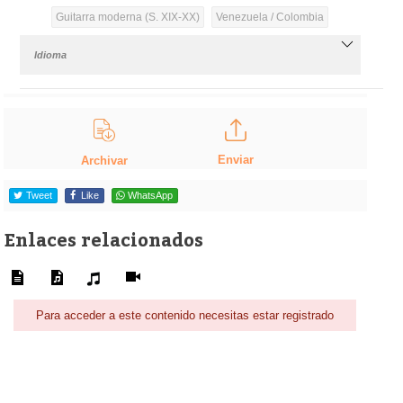
Guitarra moderna (S. XIX-XX)
Venezuela / Colombia
Idioma
Enviar
Archivar
Tweet
Like
WhatsApp
Enlaces relacionados
Para acceder a este contenido necesitas estar registrado