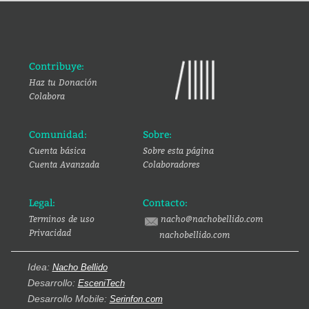
Contribuye:
Haz tu Donación
Colabora
Comunidad:
Sobre:
Cuenta básica
Sobre esta página
Cuenta Avanzada
Colaboradores
Legal:
Contacto:
Terminos de uso
nacho@nachobellido.com
Privacidad
nachobellido.com
Idea:
Nacho Bellido
Desarrollo:
EsceniTech
Desarrollo Mobile:
Serinfon.com