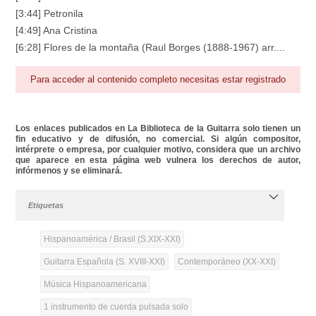
[3:44] Petronila
[4:49] Ana Cristina
[6:28] Flores de la montaña (Raul Borges (1888-1967) arr....
Para acceder al contenido completo necesitas estar registrado
Los enlaces publicados en La Biblioteca de la Guitarra solo tienen un
fin educativo y de difusión, no comercial. Si algún compositor,
intérprete o empresa, por cualquier motivo, considera que un archivo
que aparece en esta página web vulnera los derechos de autor,
infórmenos y se eliminará.
Etiquetas
Hispanoamérica / Brasil (S.XIX-XXI)
Guitarra Española (S. XVIII-XXI)
Contemporáneo (XX-XXI)
Música Hispanoamericana
1 instrumento de cuerda pulsada solo