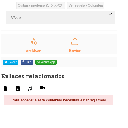
Guitarra moderna (S. XIX-XX)
Venezuela / Colombia
Idioma
Enviar
Archivar
Tweet
Like
WhatsApp
Enlaces relacionados
Para acceder a este contenido necesitas estar registrado