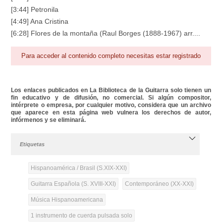
[3:44] Petronila
[4:49] Ana Cristina
[6:28] Flores de la montaña (Raul Borges (1888-1967) arr....
Para acceder al contenido completo necesitas estar registrado
Los enlaces publicados en La Biblioteca de la Guitarra solo tienen un
fin educativo y de difusión, no comercial. Si algún compositor,
intérprete o empresa, por cualquier motivo, considera que un archivo
que aparece en esta página web vulnera los derechos de autor,
infórmenos y se eliminará.
Etiquetas
Hispanoamérica / Brasil (S.XIX-XXI)
Guitarra Española (S. XVIII-XXI)
Contemporáneo (XX-XXI)
Música Hispanoamericana
1 instrumento de cuerda pulsada solo