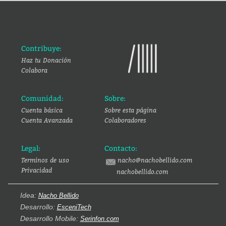
Contribuye:
Haz tu Donación
Colabora
Comunidad:
Sobre:
Cuenta básica
Sobre esta página
Cuenta Avanzada
Colaboradores
Legal:
Contacto:
Terminos de uso
nacho@nachobellido.com
Privacidad
nachobellido.com
Idea:
Nacho Bellido
Desarrollo:
EsceniTech
Desarrollo Mobile:
Serinfon.com