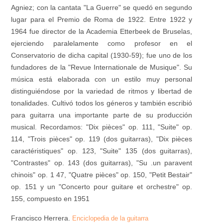
Agniez; con la cantata "La Guerre" se quedó en segundo
lugar para el Premio de Roma de 1922. Entre 1922 y
1964 fue director de la Academia Etterbeek de Bruselas,
ejerciendo paralelamente como profesor en el
Conservatorio de dicha capital (1930-59); fue uno de los
fundadores de la "Revue Internationale de Musique". Su
música está elaborada con un estilo muy personal
distinguiéndose por la variedad de ritmos y libertad de
tonalidades. Cultivó todos los géneros y también escribió
para guitarra una importante parte de su producción
musical. Recordamos: "Dix pièces" op. 111, "Suite" op.
114, "Trois pièces" op. 119 (dos guitarras), "Dix pièces
caractéristiques" op. 123, "Suite" 135 (dos guitarras),
"Contrastes" op. 143 (dos guitarras), "Su .un paravent
chinois" op. 1 47, "Quatre pièces" op. 150, "Petit Bestair"
op. 151 y un "Concerto pour guitare et orchestre" op.
155, compuesto en 1951
Francisco Herrera.
Enciclopedia de la guitarra