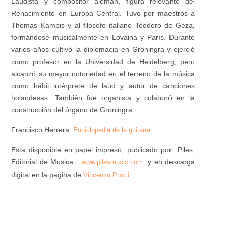
Laudista y compositor alemán, figura relevante del
Renacimiento en Europa Central. Tuvo por maestros a
Thomas Kampis y al filósofo italiano Teodoro de Geza,
formándose musicalmente en Lovaina y París. Durante
varios años cultivó la diplomacia en Groningra y ejerció
como profesor en la Universidad de Heidelberg, pero
alcanzó su mayor notoriedad en el terreno de la música
como hábil intérprete de laùd y autor de canciones
holandesas. También fue organista y colaboró en la
construcción del órgano de Groningra.
Francisco Herrera.
Enciclopedia de la guitarra
Esta disponible en papel impreso, publicado por Piles,
Editorial de Musica
y en descarga
www.pilesmusic.com
digital en la pagina de
Vincenzo Pocci