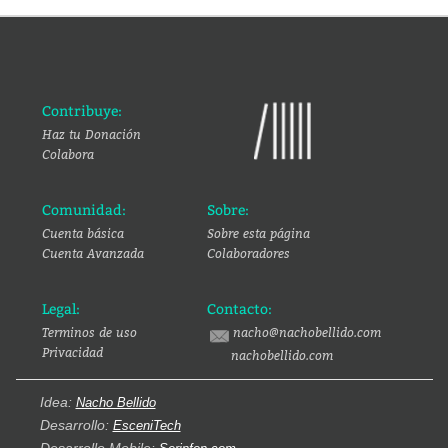
Contribuye:
Haz tu Donación
Colabora
Comunidad:
Sobre:
Cuenta básica
Sobre esta página
Cuenta Avanzada
Colaboradores
Legal:
Contacto:
Terminos de uso
nacho@nachobellido.com
Privacidad
nachobellido.com
Idea:
Nacho Bellido
Desarrollo:
EsceniTech
Desarrollo Mobile: