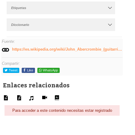
Etiquetas
Diccionario
Fuente:
https://es.wikipedia.org/wiki/John_Abercrombie_(guitarrista)
Compartir:
Tweet
Like
WhatsApp
Enlaces relacionados
Para acceder a este contenido necesitas estar registrado