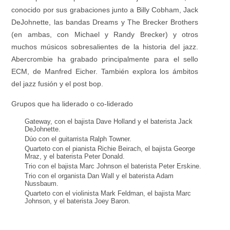
conocido por sus grabaciones junto a Billy Cobham, Jack
DeJohnette, las bandas Dreams y The Brecker Brothers
(en ambas, con Michael y Randy Brecker) y otros
muchos músicos sobresalientes de la historia del jazz.
Abercrombie ha grabado principalmente para el sello
ECM, de Manfred Eicher. También explora los ámbitos
del jazz fusión y el post bop.
Grupos que ha liderado o co-liderado
Gateway, con el bajista Dave Holland y el baterista Jack
DeJohnette.
Dúo con el guitarrista Ralph Towner.
Quarteto con el pianista Richie Beirach, el bajista George
Mraz, y el baterista Peter Donald.
Trio con el bajista Marc Johnson el baterista Peter Erskine.
Trio con el organista Dan Wall y el baterista Adam
Nussbaum.
Quarteto con el violinista Mark Feldman, el bajista Marc
Johnson, y el baterista Joey Baron.