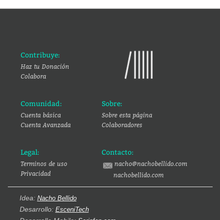
Contribuye:
Haz tu Donación
Colabora
Comunidad:
Sobre:
Cuenta básica
Sobre esta página
Cuenta Avanzada
Colaboradores
Legal:
Contacto:
Terminos de uso
nacho@nachobellido.com
Privacidad
nachobellido.com
Idea:
Nacho Bellido
Desarrollo:
EsceniTech