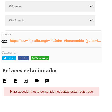
Etiquetas
Diccionario
Fuente:
https://es.wikipedia.org/wiki/John_Abercrombie_(guitarrista)
Compartir:
Tweet
Like
WhatsApp
Enlaces relacionados
Para acceder a este contenido necesitas estar registrado