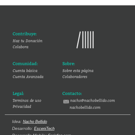
Contribuye:
Haz tu Donación
Colabora
Comunidad:
Sobre:
Cuenta básica
Sobre esta página
Cuenta Avanzada
Colaboradores
Legal:
Contacto:
Terminos de uso
nacho@nachobellido.com
Privacidad
nachobellido.com
Idea:
Nacho Bellido
Desarrollo:
EsceniTech