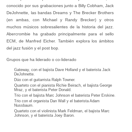
conocido por sus grabaciones junto a Billy Cobham, Jack
DeJohnette, las bandas Dreams y The Brecker Brothers
(en ambas, con Michael y Randy Brecker) y otros
muchos músicos sobresalientes de la historia del jazz.
Abercrombie ha grabado principalmente para el sello
ECM, de Manfred Eicher. También explora los ámbitos
del jazz fusión y el post bop.
Grupos que ha liderado o co-liderado
Gateway, con el bajista Dave Holland y el baterista Jack
DeJohnette.
Dúo con el guitarrista Ralph Towner.
Quarteto con el pianista Richie Beirach, el bajista George
Mraz, y el baterista Peter Donald.
Trio con el bajista Marc Johnson el baterista Peter Erskine.
Trio con el organista Dan Wall y el baterista Adam
Nussbaum.
Quarteto con el violinista Mark Feldman, el bajista Marc
Johnson, y el baterista Joey Baron.